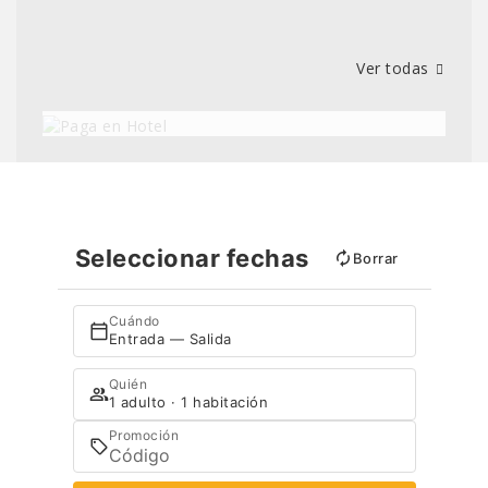
Ver todas
Paga en Hotel
-28%
Seleccionar fechas
Borrar
Cuándo
Entrada — Salida
Quién
1 adulto · 1 habitación
Promoción