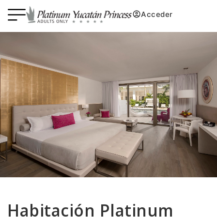
Acceder
Habitación
Platinum