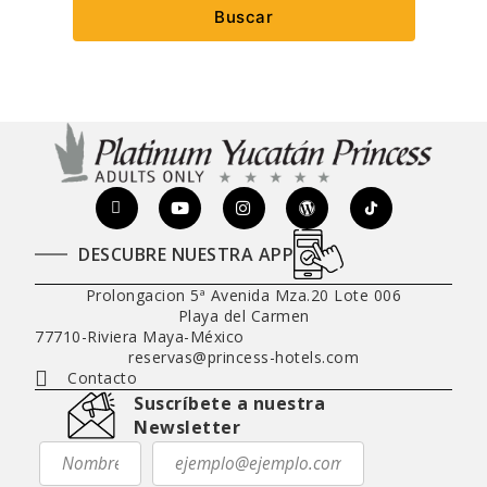
Buscar
DESCUBRE NUESTRA APP
Prolongacion 5ª Avenida Mza.20 Lote 006
Playa del Carmen
77710
-
Riviera Maya
-
México
reservas@princess-hotels.com
Contacto
Suscríbete a nuestra
Newsletter