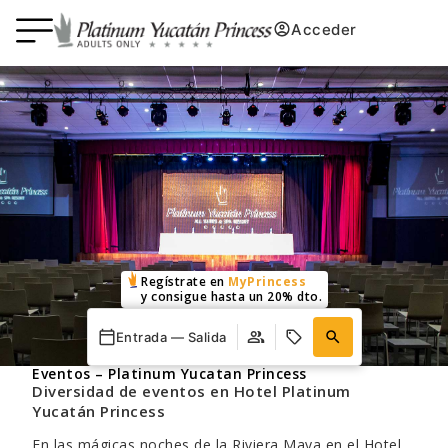
Acceder
Regístrate en
MyPrincess
y consigue hasta un 20% dto.
Entrada — Salida
Eventos – Platinum Yucatan Princess
Diversidad de eventos en Hotel Platinum
Yucatán Princess
En las mágicas noches de la Riviera Maya en el Hotel