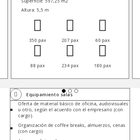
Superficie: 597,25 m2
Altura: 5,5 m
350 pax
207 pax
60 pax
88 pax
234 pax
180 pax
Equipamiento salas
Oferta de material básico de oficina, audiovisuales
u otro, según el acuerdo con el empresario (con
cargo).
Organización de coffee breaks, almuerzos, cenas
(con cargo)