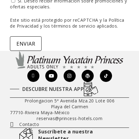
Sí. Deseo recibir información sobre promociones y
ofertas especiales.
Este sitio está protegido por reCAPTCHA y la
Política
de Privacidad
y
los términos de servicio
aplicados.
ENVIAR
DESCUBRE NUESTRA APP
Prolongacion 5ª Avenida Mza.20 Lote 006
Playa del Carmen
77710
-
Riviera Maya
-
México
reservas@princess-hotels.com
Contacto
Suscríbete a nuestra
Newsletter