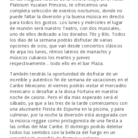
Platinum Yucatan Princess, te ofrecemos una
completa selección de eventos nocturnos, donde no
puede faltar la diversión y la buena música en directo
para todos los gustos. Los lunes y miércoles el lugar
de reunión será nuestro Teatro, con dos musicales,
uno de ellos dedicado a los dorados 70s y 80s. Todos
los días de la semana podrás disfrutar de varias
opciones de ocio, que van desde conciertos clásicos
de arpa los lunes, ritmos latinos de mariachis y
músicos cubanos los martes y jueves
respectivamente… todo ello en el bar Plaza.
También tendrás la oportunidad de disfrutar de un
increíble y auténtico fin de semana de vacaciones en el
Caribe Mexicano: el viernes podrás visitar el mercadito
mexicano o desafiar a la diosa Fortuna en nuestra
noche de casino. Pero el día más esperado será el
sábado, ya que a las tres de la tarde comenzamos con
una alucinante Fiesta de Espuma en la piscina, y para
culminar, por la noche la diversión está asegurada con
la música reggae como protagonista de una fiesta a
las orillas del Mar Caribe. El domingo podrás deleitar
todos tus sentidos con la belleza del fuego en un