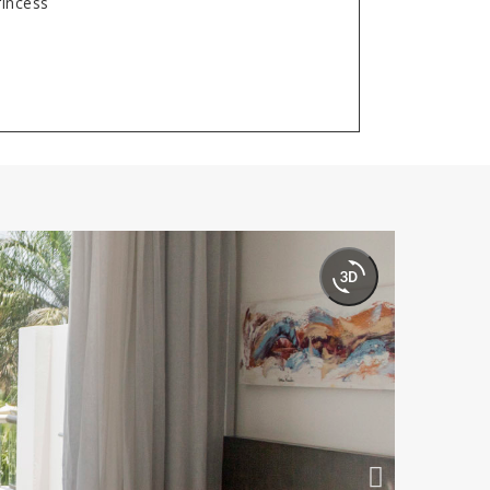
rincess