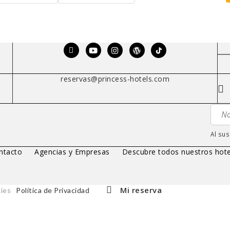
reservas@princess-hotels.com
Al sus
ntacto
Agencias y Empresas
Descubre todos nuestros hote
Mi reserva
ies
Política de Privacidad