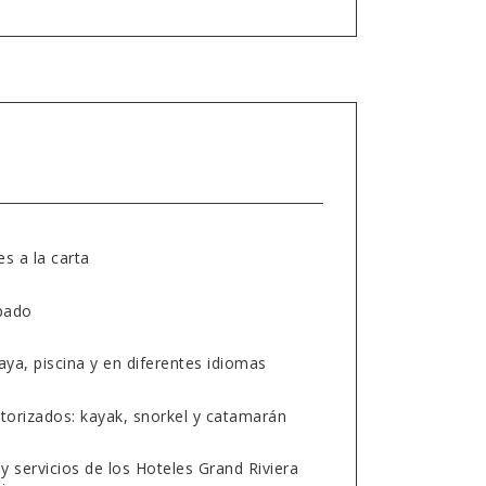
s a la carta
pado
laya, piscina y en diferentes idiomas
orizados: kayak, snorkel y catamarán
 y servicios de los Hoteles Grand Riviera