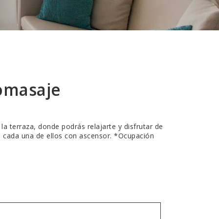
omasaje
 terraza, donde podrás relajarte y disfrutar de
as, cada una de ellos con ascensor. *Ocupación