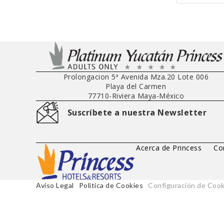
Prolongacion 5ª Avenida Mza.20 Lote 006
Playa del Carmen
77710
-
Riviera Maya
-
México
Suscríbete a nuestra Newsletter
Acerca de Princess
Co
Aviso Legal
Política de Cookies
Configuración de Cook