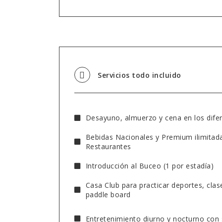
Servicios todo incluido
Desayuno, almuerzo y cena en los dife
Bebidas Nacionales y Premium ilimitada
Restaurantes
Introducción al Buceo (1 por estadía)
Casa Club para practicar deportes, cla
paddle board
Entretenimiento diurno y nocturno con 