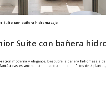
or Suite con bañera hidromasaje
ior Suite con bañera hidr
ación moderna y elegante. Descubre la bañera hidromasaje de la
s fantásticas estancias están distribuidas en edificios de 3 plant