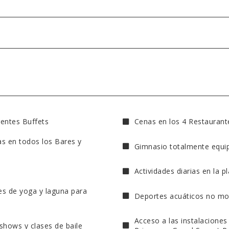
rentes Buffets
Cenas en los 4 Restaurante
s en todos los Bares y
Gimnasio totalmente equi
Actividades diarias en la p
ses de yoga y laguna para
Deportes acuáticos no mot
Acceso a las instalaciones
shows y clases de baile