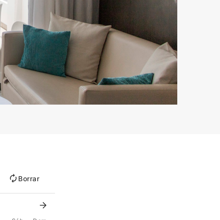
Borrar
6