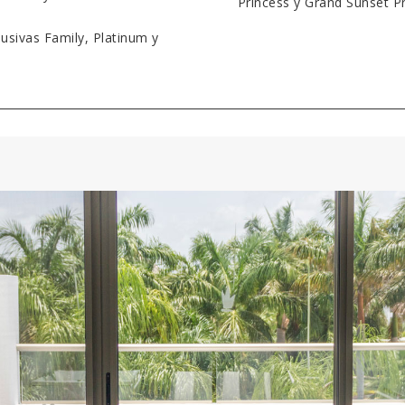
Princess y Grand Sunset P
usivas Family, Platinum y