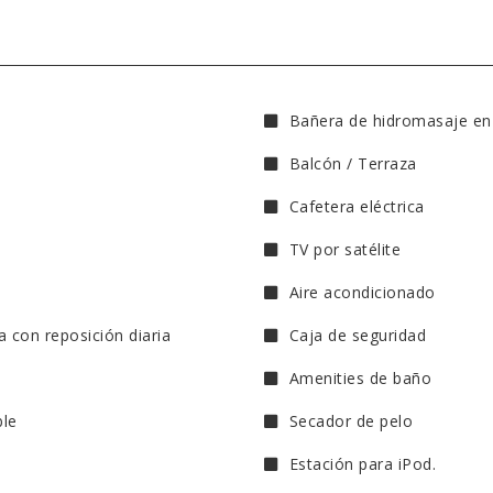
Bañera de hidromasaje en
Balcón / Terraza
Cafetera eléctrica
TV por satélite
Aire acondicionado
a con reposición diaria
Caja de seguridad
Amenities de baño
ble
Secador de pelo
Estación para iPod.