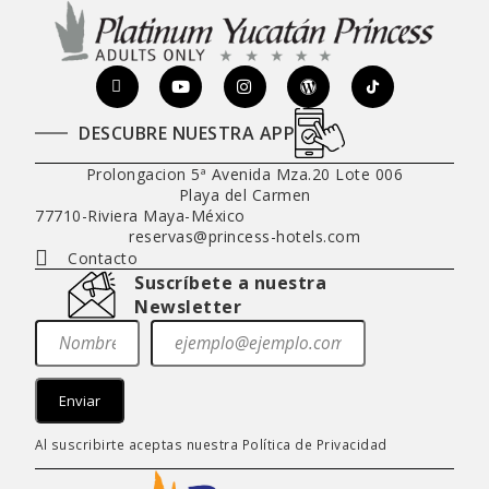
Acceder
DESCUBRE NUESTRA APP
Prolongacion 5ª Avenida Mza.20 Lote 006
Playa del Carmen
77710
-
Riviera Maya
-
México
reservas@princess-hotels.com
Contacto
Suscríbete a nuestra
Newsletter
Enviar
Al suscribirte aceptas nuestra
Política de Privacidad