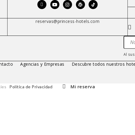
o
reservas@princess-hotels.com
Al sus
ntacto
Agencias y Empresas
Descubre todos nuestros hote
Mi reserva
ies
Política de Privacidad